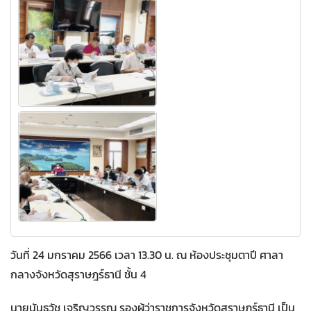
วันที่ 24 มกราคม 2566 เวลา 13.30 น. ณ ห้องประชุมตาปี ศาลา
กลางจังหวัดสุราษฎร์ธานี ชั้น 4
นายนันธวัช เจริญวรรณ รองผู้ว่าราชการจังหวัดสุราษฎร์ธานี เป็น