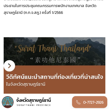
ประธานในการประชุมคณะกรรมการพนักงานเทศบาล จังหวัด
สุราษฎร์ธานี (ก.ท.จ.สฎ.) ครั้งที่ 1/2566
0-7727-2926