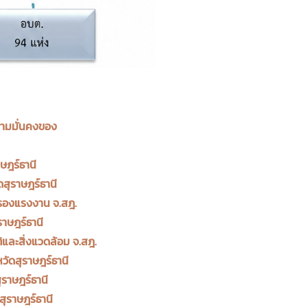
ามมั่นคงของ
ษฎร์ธานี
สุราษฎร์ธานี
ครองแรงงาน จ.สฎ.
ราษฎร์ธานี
และสิ่งแวดล้อม จ.สฎ.
ัดสุราษฎร์ธานี
ราษฎร์ธานี
สุราษฎร์ธานี