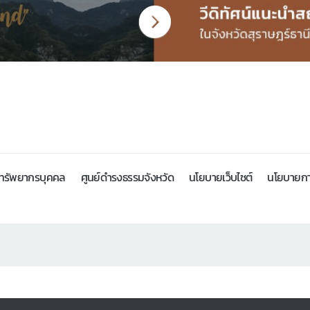
รทรัพยากรบุคคล
ศูนย์ดำรงธรรมจังหวัด
นโยบายเว็บไซต์
นโยบายกา