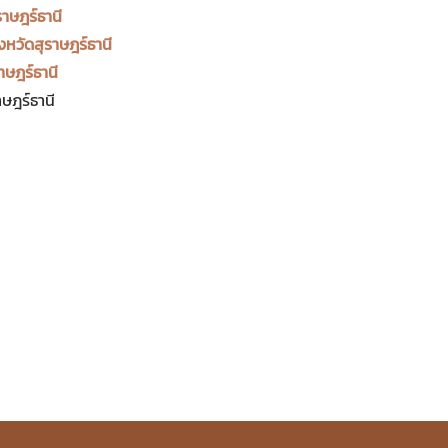
ราษฎร์ธานี
งหวัดสุราษฎร์ธานี
าษฎร์ธานี
ษฎร์ธานี