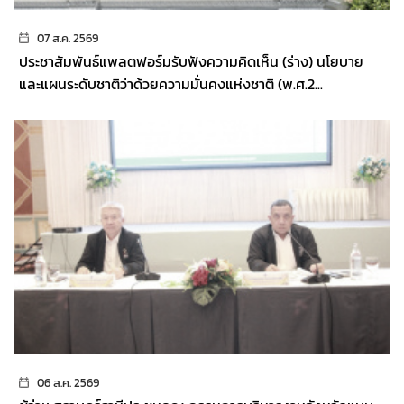
07 ส.ค. 2569
ประชาสัมพันธ์แพลตฟอร์มรับฟังความคิดเห็น (ร่าง) นโยบาย
และแผนระดับชาติว่าด้วยความมั่นคงแห่งชาติ (พ.ศ.2...
06 ส.ค. 2569