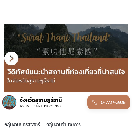
0-7727-2926
กลุ่มงานยุทธศาสตร์
กลุ่มงานอำนวยการ