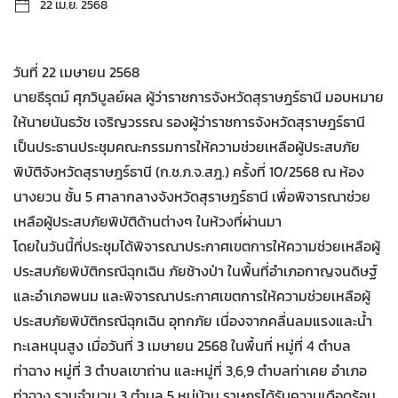
22 เม.ย. 2568
วันที่ 22 เมษายน 2568
นายธีรุตม์ ศุภวิบูลย์ผล ผู้ว่าราชการจังหวัดสุราษฎร์ธานี มอบหมาย
ให้นายนันธวัช เจริญวรรณ รองผู้ว่าราชการจังหวัดสุราษฎร์ธานี
เป็นประธานประชุมคณะกรรมการให้ความช่วยเหลือผู้ประสบภัย
พิบัติจังหวัดสุราษฎร์ธานี (ก.ช.ภ.จ.สฎ.) ครั้งที่ 10/2568 ณ ห้อง
นางยวน ชั้น 5 ศาลากลางจังหวัดสุราษฎร์ธานี เพื่อพิจารณาช่วย
เหลือผู้ประสบภัยพิบัติด้านต่างๆ ในห้วงที่ผ่านมา
โดยในวันนี้ที่ประชุมได้พิจารณาประกาศเขตการให้ความช่วยเหลือผู้
ประสบภัยพิบัติกรณีฉุกเฉิน ภัยช้างป่า ในพื้นที่อำเภอกาญจนดิษฐ์
และอำเภอพนม และพิจารณาประกาศเขตการให้ความช่วยเหลือผู้
ประสบภัยพิบัติกรณีฉุกเฉิน อุทกภัย เนื่องจากคลื่นลมแรงและน้ำ
ทะเลหนุนสูง เมื่อวันที่ 3 เมษายน 2568 ในพื้นที่ หมู่ที่ 4 ตำบล
ท่าฉาง หมู่ที่ 3 ตำบลเขาถ่าน และหมู่ที่ 3,6,9 ตำบลท่าเคย อำเภอ
ท่าฉาง รวมจำนวน 3 ตำบล 5 หมู่บ้าน ราษฎรได้รับความเดือดร้อน