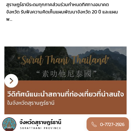
สุราษฎร์ธานีระดมทุกภาคส่วนร่วมกำหนดทิศทางอนาคต
จังหวัด รับฟังความคิดเห็นแผนพัฒนาจังหวัด 20 ปี และแผน
พ...
0-7727-2926