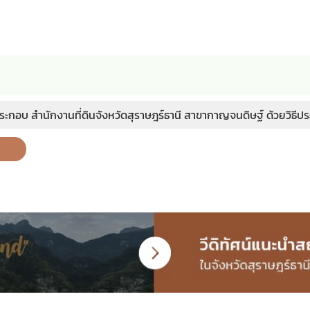
ะกอบ สำนักงานที่ดินจังหวัดสุราษฎร์ธานี สาขากาญจนดิษฐ์ ด้วยวิธีปร